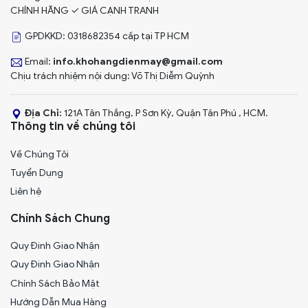
CHÍNH HÃNG ✓ GIÁ CẠNH TRANH
GPDKKD: 0318682354 cấp tại TP HCM
Email:
info.khohangdienmay@gmail.com
Chịu trách nhiệm nội dung: Võ Thị Diễm Quỳnh
Địa Chỉ:
121A Tân Thắng, P Sơn Kỳ, Quận Tân Phú , HCM.
Thông tin về chúng tôi
Về Chúng Tôi
Tuyển Dụng
Liên hệ
Chính Sách Chung
Quy Đinh Giao Nhận
Quy Đinh Giao Nhận
Chính Sách Bảo Mật
Hướng Dẫn Mua Hàng