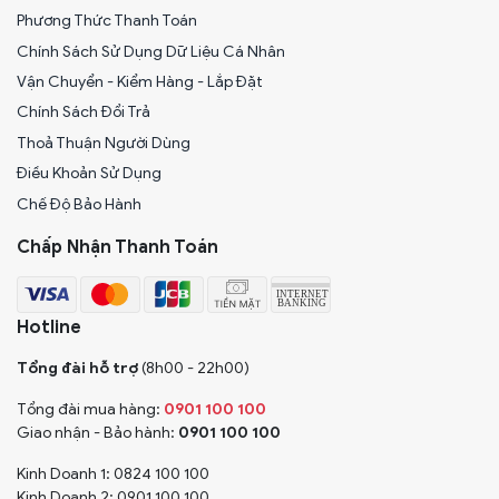
Phương Thức Thanh Toán
Chính Sách Sử Dụng Dữ Liệu Cá Nhân
Vận Chuyển - Kiểm Hàng - Lắp Đặt
Chính Sách Đổi Trả
Thoả Thuận Người Dùng
Điều Khoản Sử Dụng
Chế Độ Bảo Hành
Chấp Nhận Thanh Toán
Hotline
Tổng đài hỗ trợ
(8h00 - 22h00)
Tổng đài mua hàng:
0901 100 100
Giao nhận - Bảo hành:
0901 100 100
Kinh Doanh 1: 0824 100 100
Kinh Doanh 2: 0901 100 100