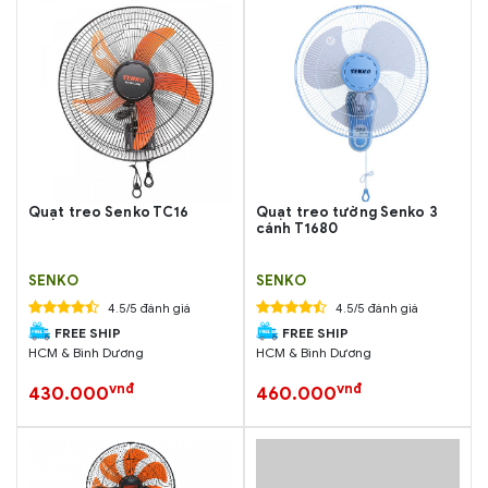
Quạt treo Senko TC16
Quạt treo tường Senko 3
cánh T1680
SENKO
SENKO
4.5/5 đánh giá
4.5/5 đánh giá
FREE SHIP
FREE SHIP
HCM & Bình Dương
HCM & Bình Dương
vnđ
vnđ
430.000
460.000