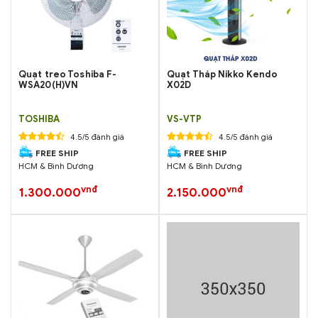
Quạt treo Toshiba F-
Quạt Tháp Nikko Kendo
WSA20(H)VN
X02D
TOSHIBA
VS-VTP
4.5/5 đánh giá
4.5/5 đánh giá
FREE SHIP
FREE SHIP
HCM & Bình Dương
HCM & Bình Dương
vnđ
vnđ
1.300.000
2.150.000