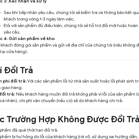
 3: Xác nhận và xử lý
Sau khi tiếp nhận yêu cầu, chúng tôi sẽ kiểm tra và thông báo kết q
khách trong vòng 1-3 ngày làm việc.
Đối với sản phẩm đủ điều kiện, chúng tôi sẽ hỗ trợ đổi mới hoặc hoàn
yêu cầu.
c 4: Gửi sản phẩm về kho
khách đóng gói sản phẩm và gửi về địa chỉ của chúng tôi (nếu không đ
 tại cửa hàng).
í Đổi Trả
 phí đổi trả:
Với các sản phẩm lỗi từ nhà sản xuất hoặc lỗi phát sinh t
h giao hàng.
đổi trả:
Nếu khách hàng muốn đổi trả không phải vì lỗi của sản phẩm (
cá nhân), chi phí vận chuyển (nếu có) sẽ do khách hàng chi trả.
ác Trường Hợp Không Được Đổi Tr
phẩm đã quá thời hạn đổi trả.
phẩm bị hư hỏng do lỗi của khách hàng (rơi vỡ, sử dụng sai hướng dẫn, 