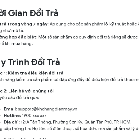
ời Gian Đổi Trả
trả trong vòng 7 ngày:
Áp dụng cho các sản phẩm lỗi kỹ thuật hoặc
g như mô tả.
ờng hợp đặc biệt:
Một số sản phẩm có quy định đổi trả riêng sẽ được
hể khi mua hàng.
y Trình Đổi Trả
 1: Kiểm tra điều kiện đổi trả
h hàng kiểm tra sản phẩm có đáp ứng đầy đủ điều kiện đổi trả theo mụ
 2: Liên hệ với chúng tôi
yêu cầu đổi trả qua:
Email:
support@khohangdienmay.vn
Hotline:
1900 xxx xxx
Địa chỉ:
121A Tân Thắng, Phường Sơn Kỳ, Quận Tân Phú, TP. HCM.
 cấp thông tin: Họ tên, số điện thoại, số hóa đơn, mã sản phẩm và lý do