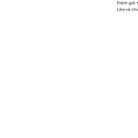
Đánh giá:
Like và chi