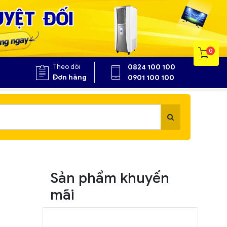
0
Theo dõi
0824 100 100
Đơn hàng
0901 100 100
Sản phẩm khuyến
mãi