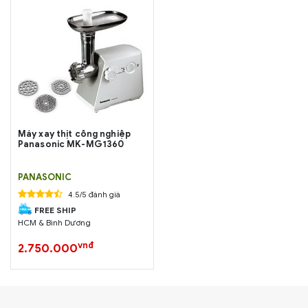
Máy xay thịt công nghiệp
Panasonic MK-MG1360
PANASONIC
4.5/5 đánh giá
FREE SHIP
HCM & Bình Dương
vnđ
2.750.000