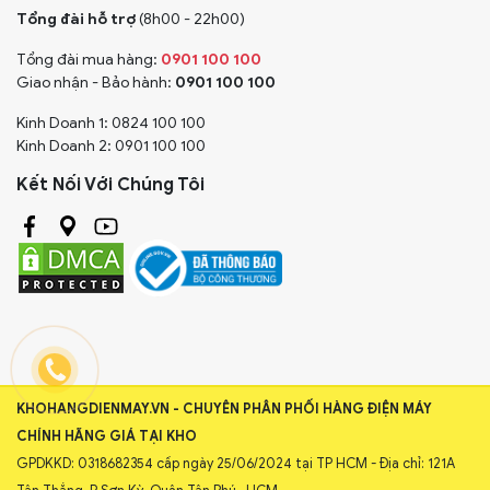
Tổng đài hỗ trợ
(8h00 - 22h00)
Tổng đài mua hàng:
0901 100 100
Giao nhận - Bảo hành:
0901 100 100
Kinh Doanh 1: 0824 100 100
Kinh Doanh 2: 0901 100 100
Kết Nối Với Chúng Tôi
KHOHANGDIENMAY.VN - CHUYÊN PHÂN PHỐI HÀNG ĐIỆN MÁY
CHÍNH HÃNG GIÁ TẠI KHO
GPDKKD: 0318682354 cấp ngày 25/06/2024 tại TP HCM - Địa chỉ: 121A