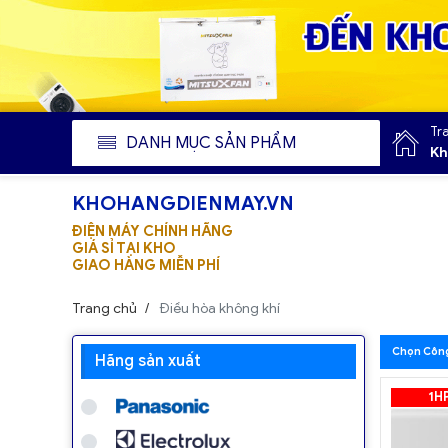
Tr
DANH MỤC SẢN PHẨM
Kh
KHOHANGDIENMAY.VN
ĐIỆN MÁY CHÍNH HÃNG
GIÁ SỈ TẠI KHO
GIAO HÀNG MIỄN PHÍ
Trang chủ
Điều hòa không khí
Chọn Công
Hãng sản xuất
1H